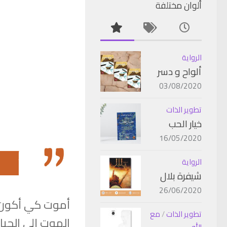
ألوان مختلفة
الرواية
ألواح و دسر
03/08/2020
تطوير الذات
خيار الحب
16/05/2020
الرواية
شيفرة بلال
26/06/2020
أموت كي أكون أ
تطوير الذات
/
مع
الموت إلى الحي