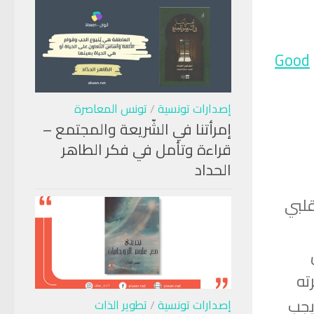
Good
إصدارات تونسية
/
تونس المعاصرة
إمرأتنا في الشّريعة والمجتمع –
قراءة وتأمل في فكر الطاهر
الحداد
لبي
ته
يجب
إصدارات تونسية
/
تطوير الذات