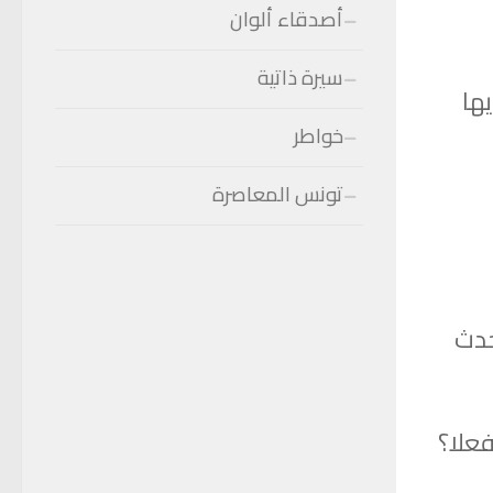
أصدقاء ألوان
سيرة ذاتية
يها
خواطر
تونس المعاصرة
حدث
علا؟