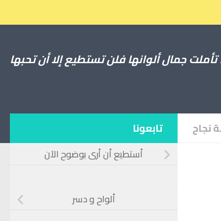
Skip to content
 تأملت جمال ألوانها فلن تستطيع إلا أن تحبها
 نجاح
تابعونا
أستطيع أن أرى بوضوح الآن
ألواح و دسر