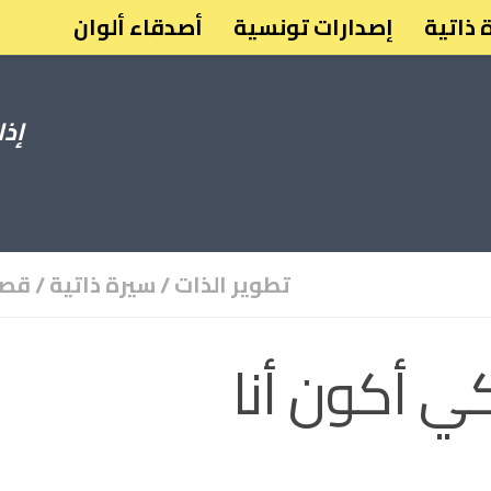
 ذاتية
إصدارات تونسية
أصدقاء ألوان
إذا
تطوير الذات
/
سيرة ذاتية
/
قصة
ي أكون أنا