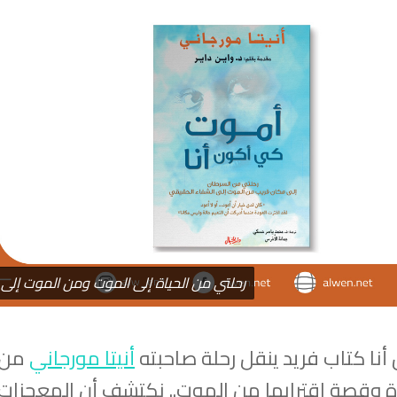
رحلتي من الحياة إلى الموت ومن الموت إلى ا
نا كتاب فريد ينقل رحلة صاحبته
أنيتا مورجاني
من
اة وقصة اقترابها من الموت.. نكتشف أن المعجزات