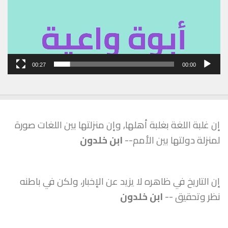
00:27
00:00
إن غلبة اللغة بغلبة أهلها, وإن منزلتها بين اللغات صورة
لمنزلة دولتها بين الأمم--
ابن خلدون
إن التاريخ في ظاهره لا يزيد عن الإخبار، ولكن في باطنه
نظر وتحقيق --
ابن خلدون