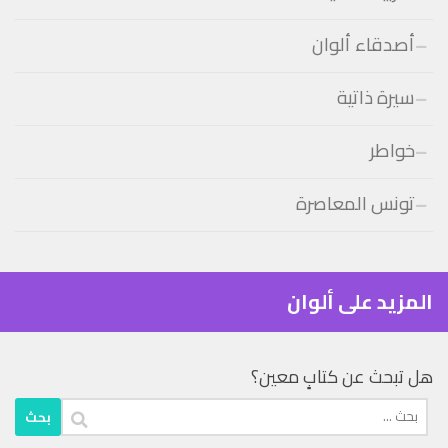
أصدقاء ألوان
سيرة ذاتية
خواطر
تونس المعاصرة
المزيد على ألوان
هل تبحث عن كتابٍ معين؟
البحث
عن: