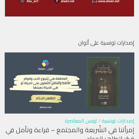
إصدارات تونسية على ألوان
إصدارات تونسية
/
تونس المعاصرة
إمرأتنا في الشّريعة والمجتمع – قراءة وتأمل في
فكر الطاهر الحداد