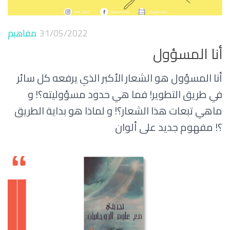
31/05/2022
مفاهيم
أنا المسؤول
أنا المسؤول هو الشعار الأكبر الذي يرفعه كل سائر
في طريق التطوير! فما هي حدود مسؤوليته؟! و
ماهي تبعات هذا الشعار؟! و لماذا هو بداية الطريق
؟! مفهوم جديد على ألوان