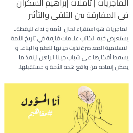
الماجريات | تأملات إبراهيم السكران
في المفارقة بين التلقي والتأثير
الماجريات هو استقراء لحال الأمة و نداء لليقظة..
يستعرض فيه الكاتب علامات فارقة في تاريخ الأمة
الاسلامية المعاصرة نذرت حياتها للعلم و البناء.. و
يسقط أفكارها على شباب جيلنا الراهن لينقذ ما
يمكن إنقاذه من واقع هذه الأمة و مستقبلها..