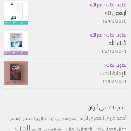
تطوير الذات
/
مع الله
أربعون 40
18/06/2020
تطوير الذات
/
مع الله
لأنك الله
06/10/2021
تطوير الذات
الإجابة الحب
11/02/2021
متفرقات على ألوان
أحمد خيري العمري
أنوثة
إدارة المال و الأعمال
إسلام
إبراهيم السكران
الحب
جمال
إيكهارت تول
الأطفال
الإمتنان
البشير الإبراهيمي
التسليم