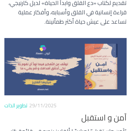
تقديم لكتاب «دع القلق وابدأ الحياة» لديل كارنيجي،
قراءة إنسانية في القلق وأسبابه، وأفكار عملية
تساعد على عيش حياة أكثر طمأنينة.
29/11/2025
تطوير الذات
آمن و استقبل