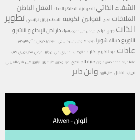
الشفاء الذاتي
العقل الباطن
الصوفية
الطاهر الحداد
تطوير
العلاقات
القوانين الكونية
اللحظة
براين ترايسي
القلق
الذات
دار نحن للإبداع و النشر و
جون غراي
جيمس كلير
حقوق المرأة
التوزيع
ديباك شوبرا
ديفيد هاوكينز
ديل كارينجي
ستيفن ر.كوفي
سُلّم هاوكينز
عادات
عبد الكريم بكار
عبد الوهاب المسيري
علي بن جابر الفيفي
فكر تنويري
كتب
منية الجلاصي
ماما دليلة
محمد حسن علوان
ميلا و جون كابات زين
نابليون هيل
نادرة الغرياني
واين داير
نجيب القلال
هال الرود
مشغل
الفيديو