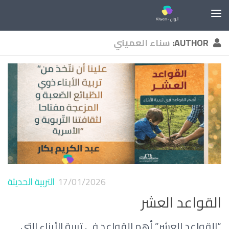
Skip to content
AUTHOR:
سناء العميني
17/01/2026
التربية الحديثة
القواعد العشر
“القواعد العشر” أهم القواعد في تربية الأبناء التي