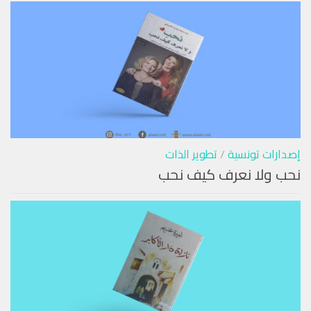
إصدارات تونسية
/
تطوير الذات
نحب ولا نعرف كيف نحب