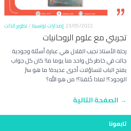
23/05/2022
إصدارات تونسية
/
تطوير الذات
تجربتي مع علوم الروحانيات
رحلة الأستاذ نجيب القلال هي عبارة أسئلة وجودية
جالت في خاطر كل واحد منا يوما ما! كان كل جواب
يفتح الباب لتساؤلات أخرى عديدة! ما هو سرّ
الوجود؟! لماذا خُلقنا؟! من هو الله؟
الصفحة التالية →
تابعونا