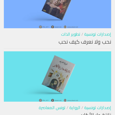
إصدارات تونسية
/
تطوير الذات
نحب ولا نعرف كيف نحب
إصدارات تونسية
/
الرواية
/
تونس المعاصرة