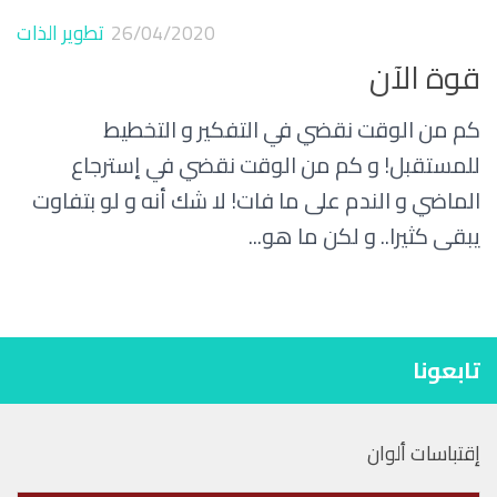
26/04/2020
تطوير الذات
قوة الآن
كم من الوقت نقضي في التفكير و التخطيط
للمستقبل! و كم من الوقت نقضي في إسترجاع
الماضي و الندم على ما فات! لا شك أنه و لو بتفاوت
يبقى كثيرا.. و لكن ما هو...
تابعونا
إقتباسات ألوان