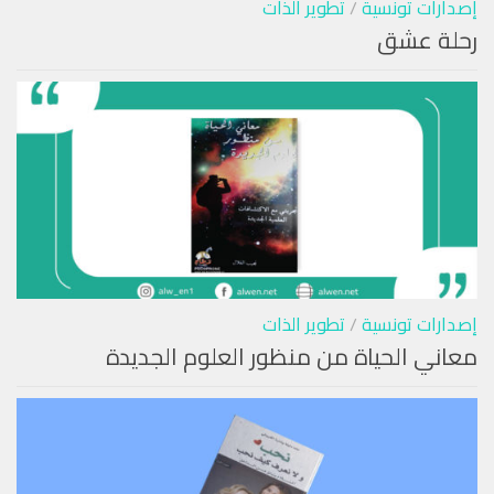
إصدارات تونسية
/
تطوير الذات
رحلة عشق
إصدارات تونسية
/
تطوير الذات
معاني الحياة من منظور العلوم الجديدة