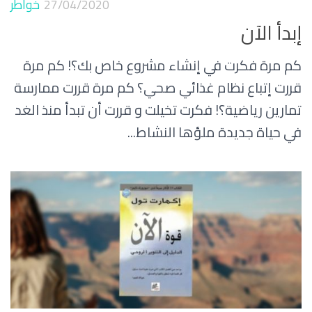
27/04/2020
خواطر
إبدأ الآن
كم مرة فكرت في إنشاء مشروع خاص بك؟! كم مرة
قررت إتباع نظام غذائي صحي؟ كم مرة قررت ممارسة
تمارين رياضية؟! فكرت تخيلت و قررت أن تبدأ منذ الغد
في حياة جديدة ملؤها النشاط...