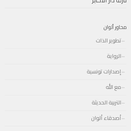
نازلة دار الأكابر
محاور ألوان
تطوير الذات
الرواية
إصدارات تونسية
مع الله
التربية الحديثة
أصدقاء ألوان