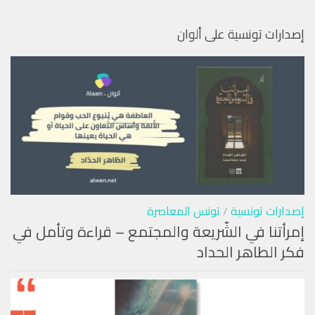
إصدارات تونسية على ألوان
إصدارات تونسية
/
تونس المعاصرة
إمرأتنا في الشّريعة والمجتمع – قراءة وتأمل في
فكر الطاهر الحداد