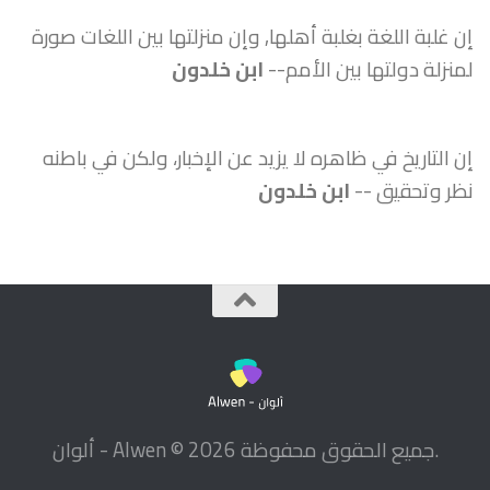
إن غلبة اللغة بغلبة أهلها, وإن منزلتها بين اللغات صورة
لمنزلة دولتها بين الأمم--
ابن خلدون
إن التاريخ في ظاهره لا يزيد عن الإخبار، ولكن في باطنه
نظر وتحقيق --
ابن خلدون
.جميع الحقوق محفوظة 2026 © Alwen - ألوان