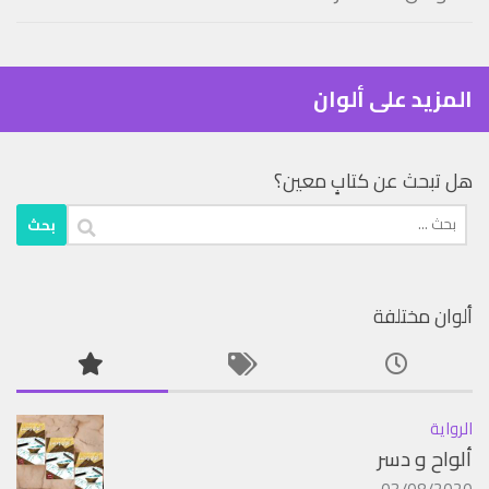
المزيد على ألوان
هل تبحث عن كتابٍ معين؟
البحث
عن:
ألوان مختلفة
الرواية
ألواح و دسر