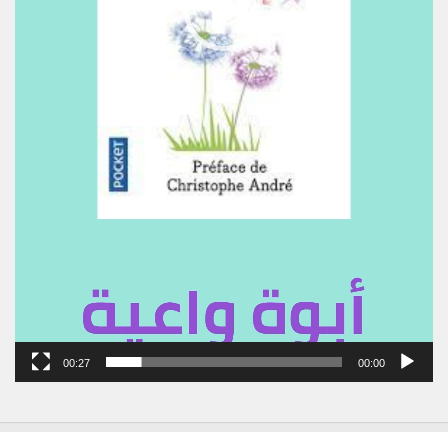
00:27
00:00