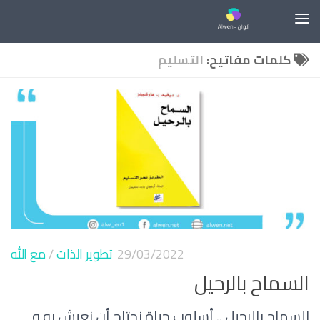
Skip to content
كلمات مفاتيح:
التسليم
29/03/2022
تطوير الذات
/
مع الله
السماح بالرحيل
السماح بالرحيل .. أسلوب حياة نحتاج أن نعيش به و