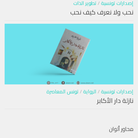
إصدارات تونسية
/
تطوير الذات
نحب ولا نعرف كيف نحب
إصدارات تونسية
/
الرواية
/
تونس المعاصرة
نازلة دار الأكابر
محاور ألوان