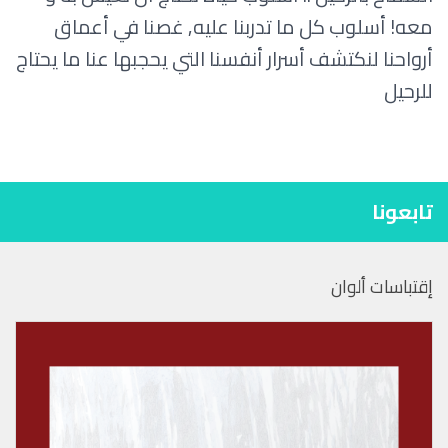
معه! أسلوب كل ما تدربنا عليه, غصنا في أعماق
أرواحنا لنكتشف أسرار أنفسنا التي يحجبها عنا ما يحتاج
للرحيل
تابعونا
إقتباسات ألوان