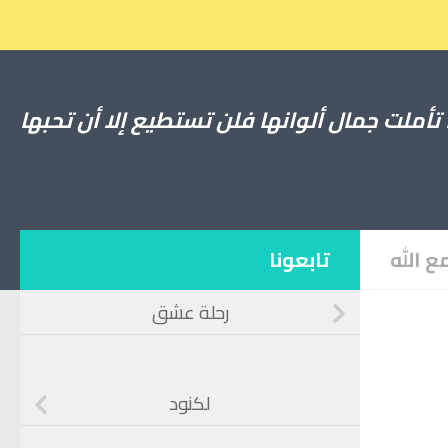
Skip to content
 تأملت جمال ألوانها فلن تستطيع إلا أن تحبها
ع الله
تابعونا
رحلة عشق
لكنود