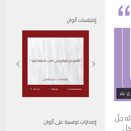
إقتباسات ألوان
و علا
ه جلّ
إصدارات تونسية على ألوان
كلّ