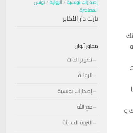
إصدارات تونسية
/
الرواية
/
تونس
المعاصرة
نازلة دار الأكابر
نك
ه
محاور ألوان
تطوير الذات
ت
الرواية
إصدارات تونسية
مع الله
ك و
التربية الحديثة