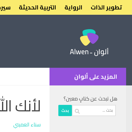
تطوير الذات
الرواية
التربية الحديثة
سيرة
المزيد على ألوان
لأنك الل
هل تبحث عن كتابٍ معين؟
البحث
عن:
سناء العميني