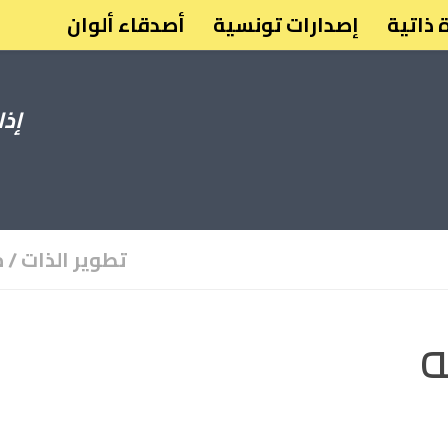
 ذاتية
إصدارات تونسية
أصدقاء ألوان
إذا
تطوير الذات
/
م
ه