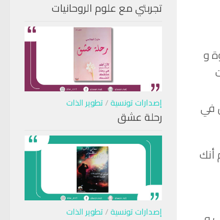
تجربتي مع علوم الروحانيات
ة و
إصدارات تونسية
/
تطوير الذات
ن في
رحلة عشق
 أنك
إصدارات تونسية
/
تطوير الذات
ب و