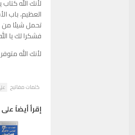
لأنك الله كتاب
العظيم، باب الأس
تحمل شيئا من ص
فشكرا لك يا ال
لأنك الله متوف
كلمات مفاتيح
علي
إقرأ أيضاً على 