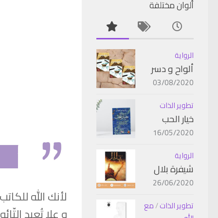
ألوان مختلفة
الرواية
ألواح و دسر
03/08/2020
تطوير الذات
خيار الحب
16/05/2020
الرواية
شيفرة بلال
26/06/2020
لأنك الله للكاتب
تطوير الذات
/
مع
و علا تُعيد التّا