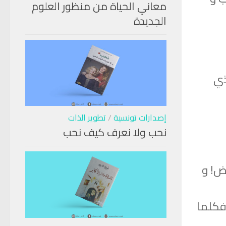
معاني الحياة من منظور العلوم
الجديدة
ذي
إصدارات تونسية
/
تطوير الذات
نحب ولا نعرف كيف نحب
ض! و
 فكلما