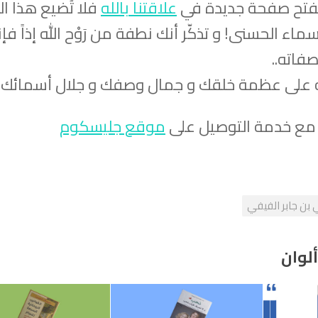
 يفتح صفحة جديدة في
علاقتنا بالله
فلا تُضيع هذا ال
ماء الحسنى! و تذكّر أنك نطفة من رَوْح الله إذاً فإ
فاته..
له على عظمة خلقك و جمال وصفك و جلال أسمائك..
ر مع خدمة التوصيل على
موقع جليسكوم
 بن جابر الفيفي
ألوان