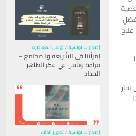
عصية
فضلٍ
 فلاح
إصدارات تونسية
/
تونس المعاصرة
إمرأتنا في الشّريعة والمجتمع –
قراءة وتأمل في فكر الطاهر
الحداد
 بحار
إصدارات تونسية
/
تطوير الذات