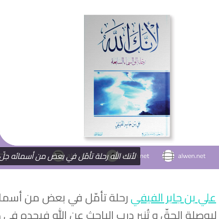
لأنك الله رحلة تأمّل في بعض من أسمائه جلّ 
علي بن جابر الفيفي
رحلة تأمّل في بعض من أسمائ
ئه لبوصلة الحقّ و تُنير درب الباحث عن الله فيجده في 