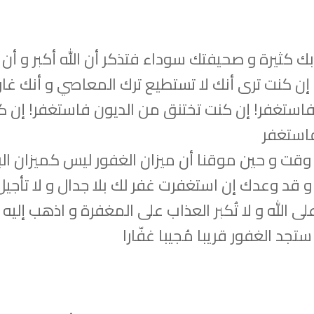
ك كثيرة و صحيفتك سوداء فتذكر أن الله أكبر و أن ا
إن كنت ترى أنك لا تستطيع ترك المعاصي و أنك غا
 فاستغفر! إن كنت تختنق من الديون فاستغفر! إن ك
فاستغفر
قت و حين موقنا أن ميزان الغفور ليس كميزان الب
و قد وعدك إن استغفرت غفر لك بلا جدال و لا تأجيل
على الله و لا تُكبر العذاب على المغفرة و اذهب إليه 
جد الغفور قريبا مُجيبا غفّارا