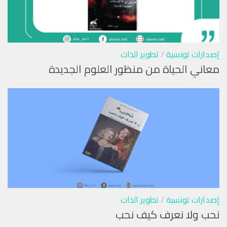
إصدارات تونسية
/
تطوير الذات
معاني الحياة من منظور العلوم الجديدة
إصدارات تونسية
/
تطوير الذات
نحب ولا نعرف كيف نحب