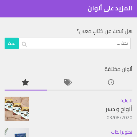
المزيد على ألوان
هل تبحث عن كتابٍ معين؟
البحث
عن:
ألوان مختلفة
الرواية
ألواح و دسر
03/08/2020
تطوير الذات