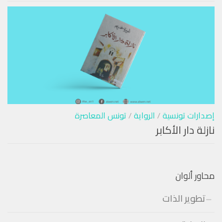
إصدارات تونسية
/
الرواية
/
تونس المعاصرة
نازلة دار الأكابر
محاور ألوان
تطوير الذات