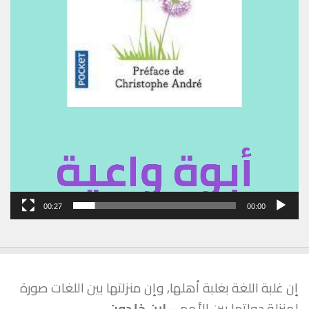
00:27
00:00
إن غلبة اللغة بغلبة أهلها, وإن منزلتها بين اللغات صورة
لمنزلة دولتها بين الأمم--
ابن خلدون