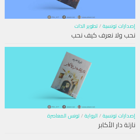
إصدارات تونسية
/
تطوير الذات
نحب ولا نعرف كيف نحب
إصدارات تونسية
/
الرواية
/
تونس المعاصرة
نازلة دار الأكابر