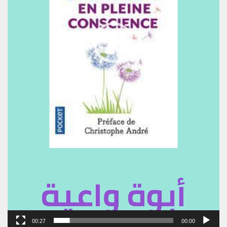
00:27
00:00