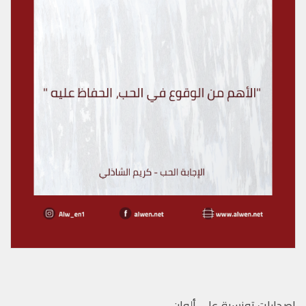
إصدارات تونسية على ألوان