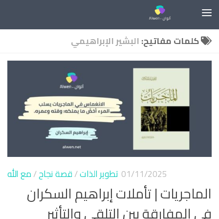
Skip to content
كلمات مفاتيح:
البشير الإبراهيمي
01/11/2025
تطوير الذات
/
قصة نجاح
/
مع الله
الماجريات | تأملات إبراهيم السكران
في المفارقة بين التلقي والتأثير